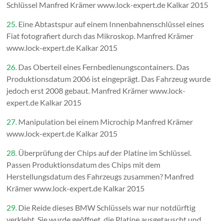
Schlüssel Manfred Krämer www.lock-expert.de Kalkar 2015
25.
Eine Abtastspur auf einem Innenbahnenschlüssel eines
Fiat fotografiert durch das Mikroskop. Manfred Krämer
www.lock-expert.de Kalkar 2015
26.
Das Oberteil eines Fernbedienungscontainers. Das
Produktionsdatum 2006 ist eingeprägt. Das Fahrzeug wurde
jedoch erst 2008 gebaut. Manfred Krämer www.lock-
expert.de Kalkar 2015
27.
Manipulation bei einem Microchip Manfred Krämer
www.lock-expert.de Kalkar 2015
28.
Überprüfung der Chips auf der Platine im Schlüssel.
Passen Produktionsdatum des Chips mit dem
Herstellungsdatum des Fahrzeugs zusammen? Manfred
Krämer www.lock-expert.de Kalkar 2015
29.
Die Reide dieses BMW Schlüssels war nur notdürftig
verklebt. Sie wurde geöffnet, die Platine ausgetauscht und