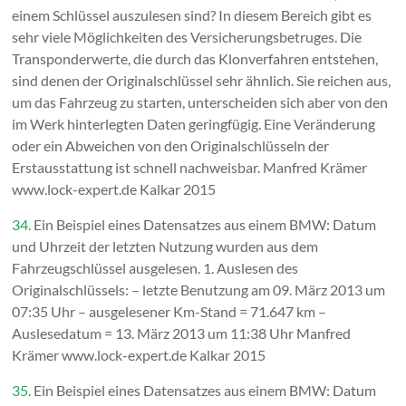
einem Schlüssel auszulesen sind? In diesem Bereich gibt es
sehr viele Möglichkeiten des Versicherungsbetruges. Die
Transponderwerte, die durch das Klonverfahren entstehen,
sind denen der Originalschlüssel sehr ähnlich. Sie reichen aus,
um das Fahrzeug zu starten, unterscheiden sich aber von den
im Werk hinterlegten Daten geringfügig. Eine Veränderung
oder ein Abweichen von den Originalschlüsseln der
Erstausstattung ist schnell nachweisbar. Manfred Krämer
www.lock-expert.de Kalkar 2015
34.
Ein Beispiel eines Datensatzes aus einem BMW: Datum
und Uhrzeit der letzten Nutzung wurden aus dem
Fahrzeugschlüssel ausgelesen. 1. Auslesen des
Originalschlüssels: – letzte Benutzung am 09. März 2013 um
07:35 Uhr – ausgelesener Km-Stand = 71.647 km –
Auslesedatum = 13. März 2013 um 11:38 Uhr Manfred
Krämer www.lock-expert.de Kalkar 2015
35.
Ein Beispiel eines Datensatzes aus einem BMW: Datum