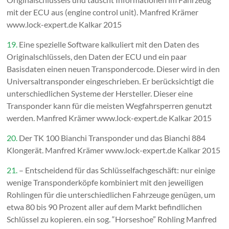
mit der ECU aus (engine control unit). Manfred Krämer
www.lock-expert.de Kalkar 2015
19.
Eine spezielle Software kalkuliert mit den Daten des
Originalschlüssels, den Daten der ECU und ein paar
Basisdaten einen neuen Transpondercode. Dieser wird in den
Universaltransponder eingeschrieben. Er berücksichtigt die
unterschiedlichen Systeme der Hersteller. Dieser eine
Transponder kann für die meisten Wegfahrsperren genutzt
werden. Manfred Krämer www.lock-expert.de Kalkar 2015
20.
Der TK 100 Bianchi Transponder und das Bianchi 884
Klongerät. Manfred Krämer www.lock-expert.de Kalkar 2015
21.
– Entscheidend für das Schlüsselfachgeschäft: nur einige
wenige Transponderköpfe kombiniert mit den jeweiligen
Rohlingen für die unterschiedlichen Fahrzeuge genügen, um
etwa 80 bis 90 Prozent aller auf dem Markt befindlichen
Schlüssel zu kopieren. ein sog. “Horseshoe” Rohling Manfred