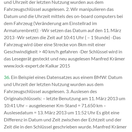
und Uhrzeit der letzten Nutzung wurden aus dem
Fahrzeugschlüssel ausgelesen. 2. Wir manipulieren das
Datum und die Uhrzeit mittels des on-board computers bei
dem Fahrzeug (Veränderung am Einstellrad im
Armaturenbrett): -Wir setzen das Datum auf den 11. März
2013 -Wir setzen die Zeit auf 10:41 Uhr ( – 1 Stunde) -Das
Fahrzeug wird über eine Strecke von 8km mit einer
Geschwindigkeit > 40 km/h gefahren -Der Schlüssel wird in
das Lesegerät gesteckt und neu ausgelesen Manfred Krämer
www.lock-expert.de Kalkar 2015
36.
Ein Beispiel eines Datensatzes aus einem BMW: Datum
und Uhrzeit der letzten Nutzung wurden aus dem
Fahrzeugschlüssel ausgelesen. 3. Auslesen des
Originalschlüssels: – letzte Benutzung am 11. März 2013 um
10:41 Uhr – ausgelesener Km-Stand = 71.650 km –
Auslesedatum = 13. März 2013 um 11:52 Uhr Es gibt eine
Differenz in Datum und Zeit zwischen der Echtzeit und der
Zeit die in den Schlüssel geschrieben wurde. Manfred Krämer