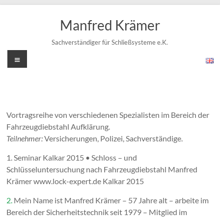
Zum
Inhalt
Manfred Krämer
springen
Sachverständiger für Schließsysteme e.K.
Menü
Vortragsreihe von verschiedenen Spezialisten im Bereich der
Fahrzeugdiebstahl Aufklärung.
Teilnehmer:
Versicherungen, Polizei, Sachverständige.
1. Seminar Kalkar 2015 • Schloss – und
Schlüsseluntersuchung nach Fahrzeugdiebstahl Manfred
Krämer www.lock-expert.de Kalkar 2015
2.
Mein Name ist Manfred Krämer – 57 Jahre alt – arbeite im
Bereich der Sicherheitstechnik seit 1979 – Mitglied im