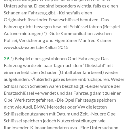
Untersuchung. Diese sind besonders wichtig, falls es einen
Schaden am Fahrzeug gibt. -Keinesfalls einen
Originalschlüssel oder Ersatzschlüssel benutzen -Das
Fahrzeug nicht bewegen bzw. mit Schlüssel fahren (Beispiel
Autovermietungen) *) -Gute Kommunikation zwischen
Polizei, Versicherung und Eigentümer Manfred Krämer
www.lock-expert.de Kalkar 2015
39.
*) Beispiel eines gestohlenen Opel Fahrzeugs: Das
Fahrzeug wurde ein paar Tage nach dem “Diebstahl” mit
einem erheblichen Schaden (Unfall aber fahrbereit) wieder
aufgefunden. -Äußerlich gab es keine Einbruchspuren. Weder
Schloss noch Scheiben waren beschädigt. -Leider wurde der
Ersatzschlüssel verwendet und das Fahrzeug damit zu einer
Opel Werkstatt gefahren. -Die Opel Fahrzeuge speichern
nicht wie Audi, BMW, Mercedes oder VW die letzten
Schlüsselbenutzungen mit Datum und Zeit. -Neuere Opel
Schlüssel speichern jedoch Nutzereinstellungen wie
Radiosender, Klimaanlagendaten uva. -Eine Untersuchung