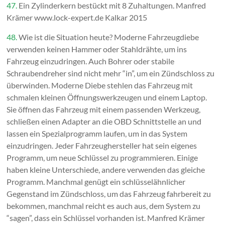
47.
Ein Zylinderkern bestückt mit 8 Zuhaltungen. Manfred
Krämer www.lock-expert.de Kalkar 2015
48.
Wie ist die Situation heute? Moderne Fahrzeugdiebe
verwenden keinen Hammer oder Stahldrähte, um ins
Fahrzeug einzudringen. Auch Bohrer oder stabile
Schraubendreher sind nicht mehr “in”, um ein Zündschloss zu
überwinden. Moderne Diebe stehlen das Fahrzeug mit
schmalen kleinen Öffnungswerkzeugen und einem Laptop.
Sie öffnen das Fahrzeug mit einem passenden Werkzeug,
schließen einen Adapter an die OBD Schnittstelle an und
lassen ein Spezialprogramm laufen, um in das System
einzudringen. Jeder Fahrzeughersteller hat sein eigenes
Programm, um neue Schlüssel zu programmieren. Einige
haben kleine Unterschiede, andere verwenden das gleiche
Programm. Manchmal genügt ein schlüsselähnlicher
Gegenstand im Zündschloss, um das Fahrzeug fahrbereit zu
bekommen, manchmal reicht es auch aus, dem System zu
“sagen”, dass ein Schlüssel vorhanden ist. Manfred Krämer