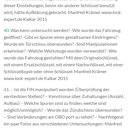
dieser Einstellungen, bevor ein anderer Schlüssel benutzt
wird, hätte Aufklärung gebracht. Manfred Krämer www.lock-
expert.de Kalkar 2015
40.
Was kann untersucht werden? -Wie wurde das Fahrzeug
geöffnet? -Gibt es Spuren eines gewaltsamen Eindringens? -
Wurde ein Türschloss überwunden? -Sind Manipulationen
erkennbar? -Welche Werkzeuge wurden verwendet? -Wie
wurde das Fahrzeug gestohlen? Mit dem Originalschlüssel,
mit einem Ersatzschlüssel, mit einem Nachschlüssel, mit einer
Schlüsselkopie oder ohne Schlüssel. Manfred Krämer
www.lock-expert.de Kalkar 2015
41.
– Ist die FIN manipuliert worden (Überprüfung der
versteckten Stellen)? – Kenntnisse über Zuhaltungen (Anzahl,
Aufbau) – Welche Spuren sind zu finden, welche sind
möglich/unmöglich? – Wurde das Zündschloss überwunden?
– Sind Veränderungen am OBD port zu sehen? – Nachfolgend
ein paar Fotos aus verschiedenen Untersuchungen: Manfred