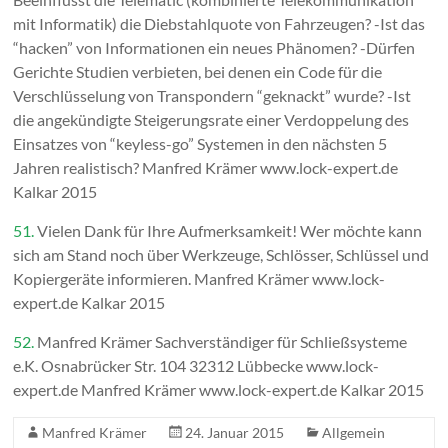
mit Informatik) die Diebstahlquote von Fahrzeugen? -Ist das
“hacken” von Informationen ein neues Phänomen? -Dürfen
Gerichte Studien verbieten, bei denen ein Code für die
Verschlüsselung von Transpondern “geknackt” wurde? -Ist
die angekündigte Steigerungsrate einer Verdoppelung des
Einsatzes von “keyless-go” Systemen in den nächsten 5
Jahren realistisch? Manfred Krämer www.lock-expert.de
Kalkar 2015
51.
Vielen Dank für Ihre Aufmerksamkeit! Wer möchte kann
sich am Stand noch über Werkzeuge, Schlösser, Schlüssel und
Kopiergeräte informieren. Manfred Krämer www.lock-
expert.de Kalkar 2015
52.
Manfred Krämer Sachverständiger für Schließsysteme
e.K. Osnabrücker Str. 104 32312 Lübbecke www.lock-
expert.de Manfred Krämer www.lock-expert.de Kalkar 2015
Manfred Krämer
24. Januar 2015
Allgemein