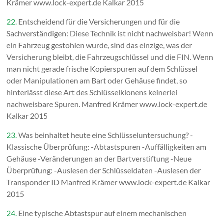
Krämer www.lock-expert.de Kalkar 2015
22.
Entscheidend für die Versicherungen und für die
Sachverständigen: Diese Technik ist nicht nachweisbar! Wenn
ein Fahrzeug gestohlen wurde, sind das einzige, was der
Versicherung bleibt, die Fahrzeugschlüssel und die FIN. Wenn
man nicht gerade frische Kopierspuren auf dem Schlüssel
oder Manipulationen am Bart oder Gehäuse findet, so
hinterlässt diese Art des Schlüsselklonens keinerlei
nachweisbare Spuren. Manfred Krämer www.lock-expert.de
Kalkar 2015
23.
Was beinhaltet heute eine Schlüsseluntersuchung? -
Klassische Überprüfung: -Abtastspuren -Auffälligkeiten am
Gehäuse -Veränderungen an der Bartverstiftung -Neue
Überprüfung: -Auslesen der Schlüsseldaten -Auslesen der
Transponder ID Manfred Krämer www.lock-expert.de Kalkar
2015
24.
Eine typische Abtastspur auf einem mechanischen