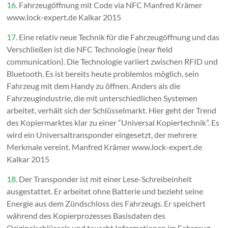
16.
Fahrzeugöffnung mit Code via NFC Manfred Krämer
www.lock-expert.de Kalkar 2015
17.
Eine relativ neue Technik für die Fahrzeugöffnung und das
Verschließen ist die NFC Technologie (near field
communication). Die Technologie variiert zwischen RFID und
Bluetooth. Es ist bereits heute problemlos möglich, sein
Fahrzeug mit dem Handy zu öffnen. Anders als die
Fahrzeugindustrie, die mit unterschiedlichen Systemen
arbeitet, verhält sich der Schlüsselmarkt. Hier geht der Trend
des Kopiermarktes klar zu einer “Universal Kopiertechnik”. Es
wird ein Universaltransponder eingesetzt, der mehrere
Merkmale vereint. Manfred Krämer www.lock-expert.de
Kalkar 2015
18.
Der Transponder ist mit einer Lese-Schreibeinheit
ausgestattet. Er arbeitet ohne Batterie und bezieht seine
Energie aus dem Zündschloss des Fahrzeugs. Er speichert
während des Kopierprozesses Basisdaten des
Originalschlüssels und tauscht Informationen im Fahrzeug