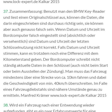
www.lock-expert.de Kalkar 2015
37.
Zusammenfassung: Benutzt man den BMW Key-Reader
und liest einen Originalschlüssel aus, können die Daten, die
darin eingeschrieben sind durchaus richtig sein, sie können
aber auch genauso falsch sein. Wenn Datum und Uhrzeit im
Bordcomputer falsch eingestellt sind (absichtlich oder
versehentlich) sind Datum und Uhrzeit der letzten
Schlüsselnutzung nicht korrekt. Falls Datum und Uhrzeit
stimmen, kann es trotzdem noch eine Differenz mit dem
Kilometerstand geben. Der Bordcomputer schreibt nicht
ständig aktuelle Daten in den Schlüssel (auch nicht beim Start
oder beim Ausstellen der Zündung). Man muss das Fahrzeug
mindestens über eine Strecke von ca. 10km fahren und dabei
die Geschwindigkeit von min. 40km/h überschreiten. Im Falle
eines Fahrzeugdiebstahls sind nähere Umstände genau zu
ermitteln. Manfred Krämer www.lock-expert.de Kalkar 2015
38.
Wird ein Fahrzeug nach einer Entwendung wieder
aufgefunden, gibt es ein paar Erfahrungswerte für eine