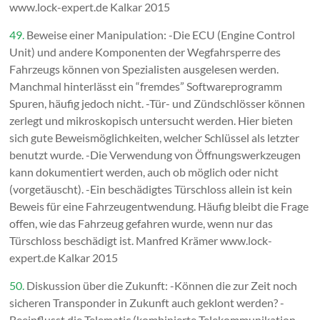
www.lock-expert.de Kalkar 2015
49.
Beweise einer Manipulation: -Die ECU (Engine Control
Unit) und andere Komponenten der Wegfahrsperre des
Fahrzeugs können von Spezialisten ausgelesen werden.
Manchmal hinterlässt ein “fremdes” Softwareprogramm
Spuren, häufig jedoch nicht. -Tür- und Zündschlösser können
zerlegt und mikroskopisch untersucht werden. Hier bieten
sich gute Beweismöglichkeiten, welcher Schlüssel als letzter
benutzt wurde. -Die Verwendung von Öffnungswerkzeugen
kann dokumentiert werden, auch ob möglich oder nicht
(vorgetäuscht). -Ein beschädigtes Türschloss allein ist kein
Beweis für eine Fahrzeugentwendung. Häufig bleibt die Frage
offen, wie das Fahrzeug gefahren wurde, wenn nur das
Türschloss beschädigt ist. Manfred Krämer www.lock-
expert.de Kalkar 2015
50.
Diskussion über die Zukunft: -Können die zur Zeit noch
sicheren Transponder in Zukunft auch geklont werden? -
Beeinflusst die Telematic (kombinierte Telekommunikation